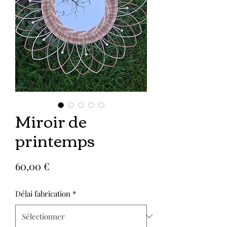
Miroir de
printemps
Prix
60,00 €
Délai fabrication
*