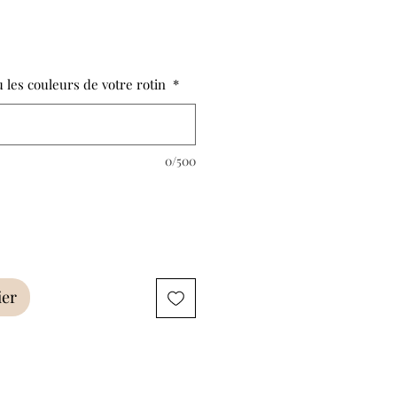
ou les couleurs de votre rotin
*
0/500
ier