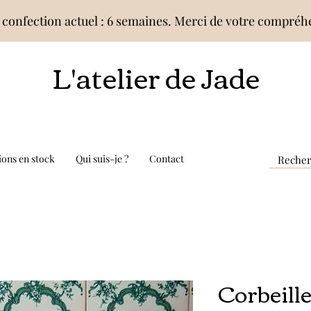
 confection actuel : 6 semaines. Merci de votre compré
L'atelier de Jade
ions en stock
Qui suis-je ?
Contact
Corbeille