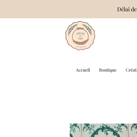
Délai de
Accueil
Boutique
Créat