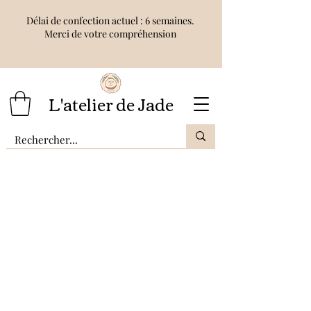
Délai de confection actuel : 6 semaines.
Merci de votre compréhension
L'atelier de Jade